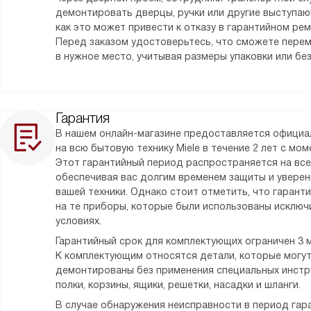
демонтировать дверцы, ручки или другие выступаю
как это может привести к отказу в гарантийном ре
Перед заказом удостоверьтесь, что сможете пере
в нужное место, учитывая размеры упаковки или без
Гарантия
В нашем онлайн-магазине предоставляется официа
на всю бытовую технику Miele в течение 2 лет с мо
Этот гарантийный период распространяется на все
обеспечивая вас долгим временем защиты и уверен
вашей техники. Однако стоит отметить, что гарант
на те приборы, которые были использованы исклю
условиях.
Гарантийный срок для комплектующих ограничен 3 
К комплектующим относятся детали, которые могу
демонтированы без применения специальных инстру
полки, корзины, ящики, решетки, насадки и шланги.
В случае обнаружения неисправности в период гара