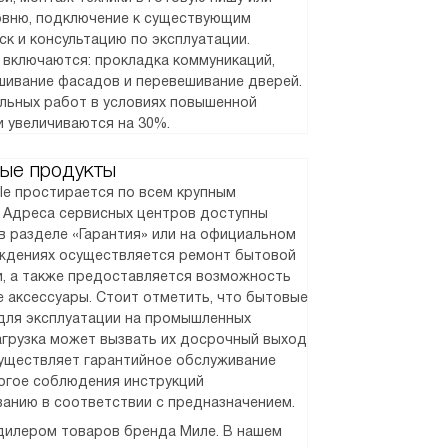
ровню, подключение к существующим
ск и консультацию по эксплуатации.
 включаются: прокладка коммуникаций,
шивание фасадов и перевешивание дверей.
альных работ в условиях повышенной
и увеличиваются на 30%.
ые продукты
le простирается по всем крупным
. Адреса сервисных центров доступны
в разделе «Гарантия» или на официальном
реждениях осуществляется ремонт бытовой
и, а также предоставляется возможность
 аксессуары. Стоит отметить, что бытовые
для эксплуатации на промышленных
агрузка может вызвать их досрочный выход
существляет гарантийное обслуживание
рогое соблюдения инструкций
ванию в соответствии с предназначением.
илером товаров бренда Миле. В нашем