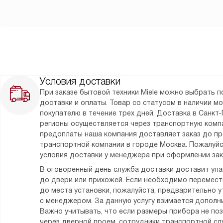
Условия доставки
При заказе бытовой техники Miele можно выбрать 
доставки и оплаты. Товар со статусом в наличии м
покупателю в течение трех дней. Доставка в Санкт-
регионы осуществляется через транспортную комп
предоплаты наша компания доставляет заказ до п
транспортной компании в городе Москва. Пожалуйс
условия доставки у менеджера при оформлении зак
В оговоренный день служба доставки доставит уп
до двери или прихожей. Если необходимо перемес
до места установки, пожалуйста, предварительно у
с менеджером. За данную услугу взимается дополни
Важно учитывать, что если размеры прибора не по
через дверной проем, сотрудники транспортной сл