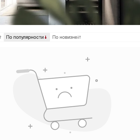
По популярности
По новизне