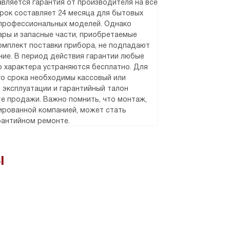
вляется гарантия от производителя на все
срок составляет 24 месяца для бытовых
 профессиональных моделей. Однако
уары и запасные части, приобретаемые
омплект поставки прибора, не подпадают
ние. В период действия гарантии любые
 характера устраняются бесплатно. Для
о срока необходимы кассовый или
о эксплуатации и гарантийный талон
е продажи. Важно помнить, что монтаж,
рованной компанией, может стать
рантийном ремонте.
ы