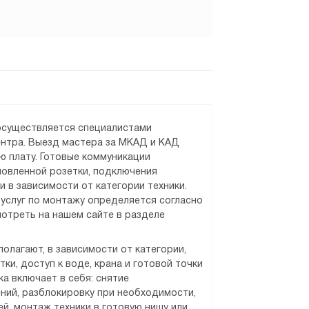
 осуществляется специалистами
ентра. Выезд мастера за МКАД и КАД
ю плату. Готовые коммуникации
новленной розетки, подключения
и в зависимости от категории техники.
услуг по монтажу определяется согласно
отреть на нашем сайте в разделе
олагают, в зависимости от категории,
ки, доступ к воде, крана и готовой точки
а включает в себя: снятие
ний, разблокировку при необходимости,
й, монтаж техники в готовую нишу или