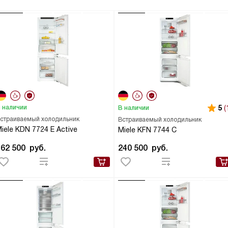
 наличии
5
(
В наличии
страиваемый холодильник
Встраиваемый холодильник
iele KDN 7724 E Active
Miele KFN 7744 C
162 500
руб.
240 500
руб.