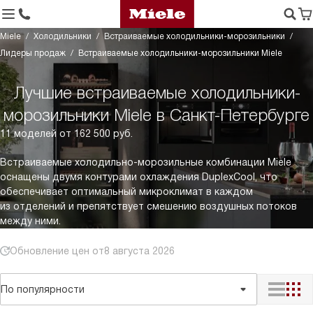
Miele
Холодильники
Встраиваемые холодильники-морозильники
Лидеры продаж
Встраиваемые холодильники-морозильники Miele
Лучшие встраиваемые холодильники-
морозильники Miele в Санкт-Петербурге
11 моделей от 162 500 руб.
Встраиваемые холодильно-морозильные комбинации Miele
оснащены двумя контурами охлаждения DuplexCool, что
обеспечивает оптимальный микроклимат в каждом
из отделений и препятствует смешению воздушных потоков
между ними.
Обновление цен от
8 августа 2026
По популярности