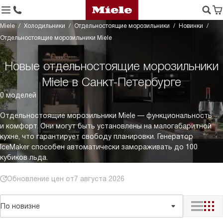
Miele
Холодильники
Отдельностоящие морозильники
Новинки
Отдельностоящие морозильники Miele
Новые отдельностоящие морозильники
Miele в Санкт-Петербурге
0 моделей
Отдельностоящие морозильники Miele — функциональность
и комфорт. Они могут быть установлены на малогабаритной
кухне, что гарантирует свободу планировки. Генератор
IceMaker способен автоматически замораживать до 100
кубиков льда.
Обновление цен от
7 августа 2026
По новизне