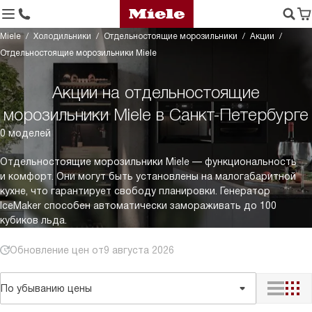
Miele
Холодильники
Отдельностоящие морозильники
Акции
Отдельностоящие морозильники Miele
Акции на отдельностоящие
морозильники Miele в Санкт-Петербурге
0 моделей
Отдельностоящие морозильники Miele — функциональность
и комфорт. Они могут быть установлены на малогабаритной
кухне, что гарантирует свободу планировки. Генератор
IceMaker способен автоматически замораживать до 100
кубиков льда.
Обновление цен от
9 августа 2026
По убыванию цены