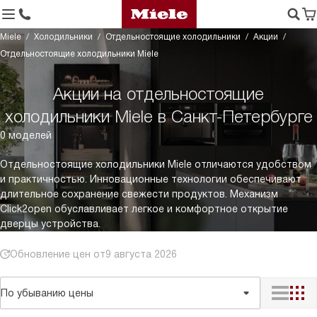
Miele
Холодильники
Отдельностоящие холодильники
Акции
Отдельностоящие холодильники Miele
Акции на отдельностоящие
холодильники Miele в Санкт-Петербурге
0 моделей
Отдельностоящие холодильники Miele отличаются удобством
и практичностью. Инновационные технологии обеспечивают
длительное сохранение свежести продуктов. Механизм
Click2open обуславливает легкое и комфортное открытие
дверцы устройства.
Обновление цен от
9 августа 2026
По убыванию цены