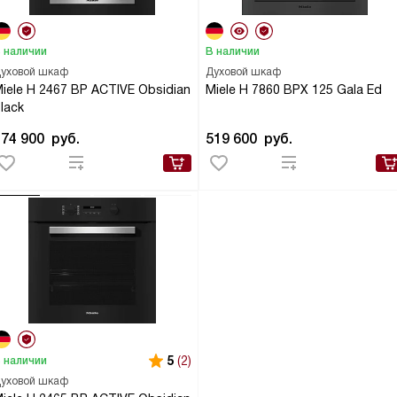
 наличии
В наличии
уховой шкаф
Духовой шкаф
iele H 2467 BP ACTIVE Obsidian
Miele H 7860 BPX 125 Gala Ed
lack
174 900
руб.
519 600
руб.
5
(2)
 наличии
уховой шкаф