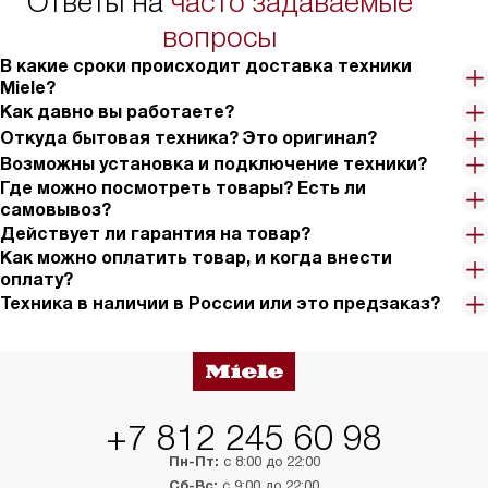
Ответы на
часто задаваемые
в условиях повыше
тарифы на услуги 
вопросы
на 30%.
В какие сроки происходит доставка техники
Miele?
Как давно вы работаете?
Откуда бытовая техника? Это оригинал?
Возможны установка и подключение техники?
Где можно посмотреть товары? Есть ли
самовывоз?
Действует ли гарантия на товар?
Как можно оплатить товар, и когда внести
оплату?
Техника в наличии в России или это предзаказ?
+7 812 245 60 98
Пн-Пт:
с 8:00 до 22:00
Сб-Вс:
с 9:00 до 22:00