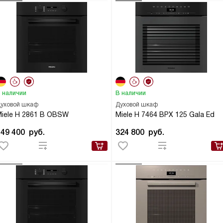
 наличии
В наличии
уховой шкаф
Духовой шкаф
iele H 2861 B OBSW
Miele H 7464 BPX 125 Gala Ed
149 400
руб.
324 800
руб.