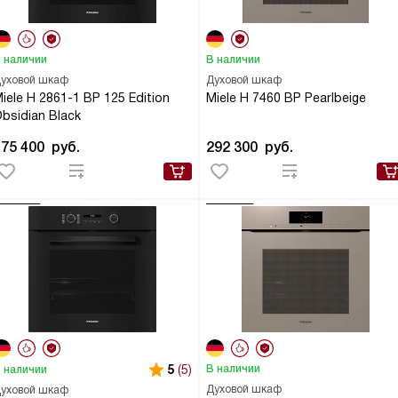
 наличии
В наличии
уховой шкаф
Духовой шкаф
iele H 2861-1 BP 125 Edition
Miele H 7460 BP Pearlbeige
bsidian Black
175 400
руб.
292 300
руб.
5
(5)
В наличии
 наличии
Духовой шкаф
уховой шкаф