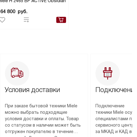
iele H 2465 BP ACTIVE Obsidian
164 800
руб.
Условия доставки
Подключение
При заказе бытовой техники Miele
Подключение
можно выбрать подходящие
техники Miele осу
условия доставки и оплаты. Товар
специалистами пар
со статусом в наличии может быть
сервисного центра
отгружен покупателю в течение
за МКАД и КАД во