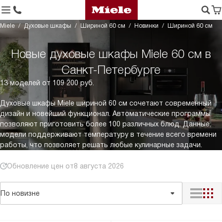
Miele
Духовые шкафы
Шириной 60 см
Новинки
Шириной 60 см
Новые духовые шкафы Miele 60 см в
Санкт-Петербурге
13 моделей от 109 200 руб.
Духовые шкафы Miele шириной 60 см сочетают современный
дизайн и новейший функционал. Автоматические программы
позволяют приготовить более 100 различных блюд. Данные
модели поддерживают температуру в течение всего времени
работы, что позволяет решать любые кулинарные задачи.
Обновление цен от
8 августа 2026
По новизне