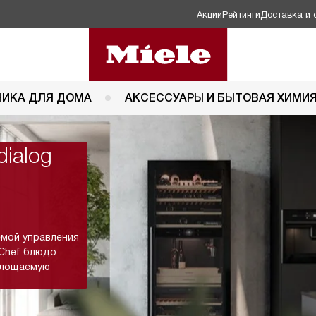
Акции
Рейтинги
Доставка и 
НИКА ДЛЯ ДОМА
АКСЕССУАРЫ И БЫТОВАЯ ХИМИ
ialog
емой управления
 Chef блюдо
оглощаемую