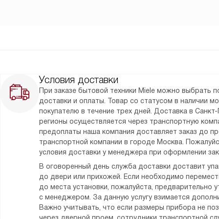
Условия доставки
При заказе бытовой техники Miele можно выбрать 
доставки и оплаты. Товар со статусом в наличии м
покупателю в течение трех дней. Доставка в Санкт-
регионы осуществляется через транспортную комп
предоплаты наша компания доставляет заказ до п
транспортной компании в городе Москва. Пожалуйс
условия доставки у менеджера при оформлении зак
В оговоренный день служба доставки доставит уп
до двери или прихожей. Если необходимо перемес
до места установки, пожалуйста, предварительно у
с менеджером. За данную услугу взимается дополни
Важно учитывать, что если размеры прибора не по
через дверной проем, сотрудники транспортной сл