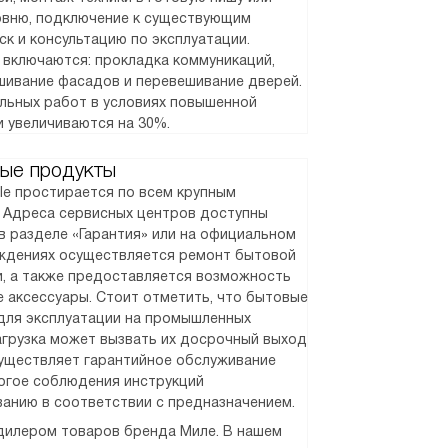
ровню, подключение к существующим
ск и консультацию по эксплуатации.
 включаются: прокладка коммуникаций,
шивание фасадов и перевешивание дверей.
альных работ в условиях повышенной
и увеличиваются на 30%.
ые продукты
le простирается по всем крупным
. Адреса сервисных центров доступны
в разделе «Гарантия» или на официальном
реждениях осуществляется ремонт бытовой
и, а также предоставляется возможность
 аксессуары. Стоит отметить, что бытовые
для эксплуатации на промышленных
агрузка может вызвать их досрочный выход
существляет гарантийное обслуживание
рогое соблюдения инструкций
ванию в соответствии с предназначением.
илером товаров бренда Миле. В нашем