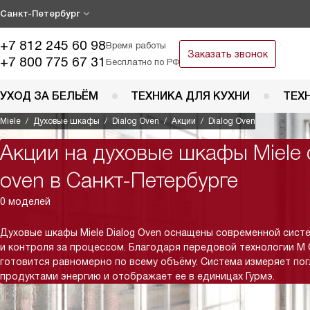
Санкт-Петербург
+7 812 245 60 98
Время работы
Заказать звонок
+7 800 775 67 31
Бесплатно по РФ
УХОД ЗА БЕЛЬЁМ
ТЕХНИКА ДЛЯ КУХНИ
ТЕХ
Miele
Духовые шкафы
Dialog Oven
Акции
Dialog Oven
Акции на духовые шкафы Miele d
oven в Санкт-Петербурге
0 моделей
Духовые шкафы Miele Dialog Oven оснащены современной сист
и контроля за процессом. Благодаря передовой технологии M
готовится равномерно по всему объёму. Система измеряет п
продуктами энергию и отображает ее в единицах Гурмэ.