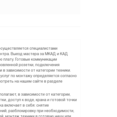
 осуществляется специалистами
ентра. Выезд мастера за МКАД и КАД
ю плату. Готовые коммуникации
новленной розетки, подключения
и в зависимости от категории техники.
услуг по монтажу определяется согласно
отреть на нашем сайте в разделе
олагают, в зависимости от категории,
ки, доступ к воде, крана и готовой точки
а включает в себя: снятие
ний, разблокировку при необходимости,
й, монтаж техники в готовую нишу или