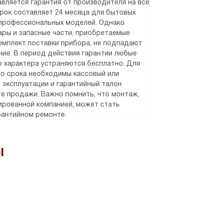
вляется гарантия от производителя на все
срок составляет 24 месяца для бытовых
 профессиональных моделей. Однако
уары и запасные части, приобретаемые
омплект поставки прибора, не подпадают
ние. В период действия гарантии любые
 характера устраняются бесплатно. Для
о срока необходимы кассовый или
о эксплуатации и гарантийный талон
е продажи. Важно помнить, что монтаж,
рованной компанией, может стать
рантийном ремонте.
ы