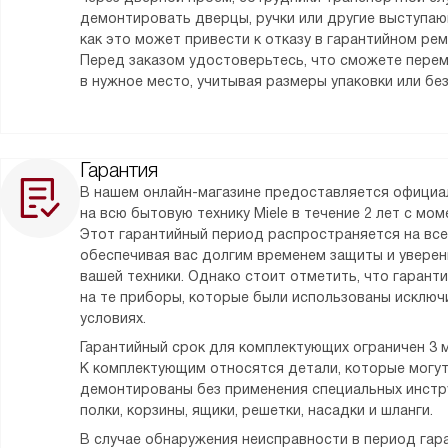
демонтировать дверцы, ручки или другие выступаю
как это может привести к отказу в гарантийном ре
Перед заказом удостоверьтесь, что сможете пере
в нужное место, учитывая размеры упаковки или без
Гарантия
В нашем онлайн-магазине предоставляется официа
на всю бытовую технику Miele в течение 2 лет с мо
Этот гарантийный период распространяется на все
обеспечивая вас долгим временем защиты и уверен
вашей техники. Однако стоит отметить, что гарант
на те приборы, которые были использованы исклю
условиях.
Гарантийный срок для комплектующих ограничен 3 
К комплектующим относятся детали, которые могу
демонтированы без применения специальных инстру
полки, корзины, ящики, решетки, насадки и шланги.
В случае обнаружения неисправности в период гара