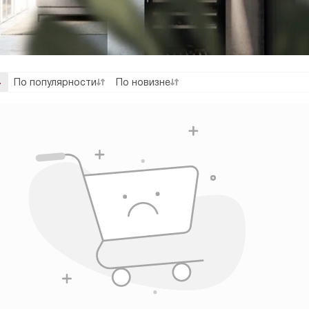
По популярности
По новизне